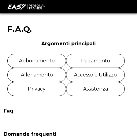
F.A.Q.
Argomenti principali
Abbonamento
Pagamento
Allenamento
Accesso e Utilizzo
Privacy
Assistenza
Faq
Domande frequenti