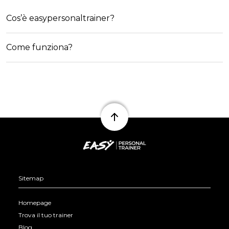
Cos’è easypersonaltrainer?
Come funziona?
Footer
Sitemap
Homepage
Trova il tuo trainer
Blog